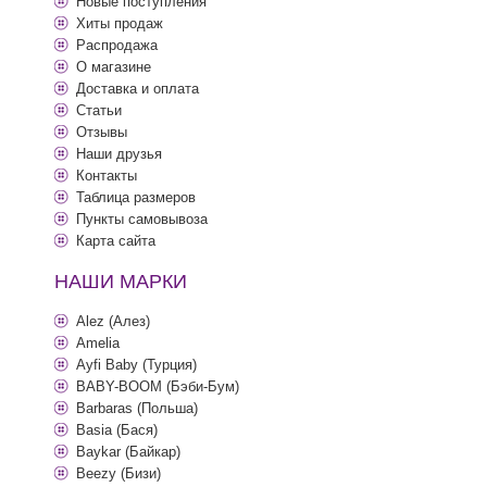
Новые поступления
Хиты продаж
Распродажа
О магазине
Доставка и оплата
Статьи
Отзывы
Наши друзья
Контакты
Таблица размеров
Пункты самовывоза
Карта сайта
НАШИ МАРКИ
Alez (Алез)
Amelia
Ayfi Baby (Турция)
BABY-BOOM (Бэби-Бум)
Barbaras (Польша)
Basia (Бася)
Baykar (Байкар)
Beezy (Бизи)