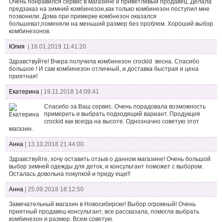
Очень понравился сервис в магазине и приветливый продавец. Делала
предзаказ на зимний комбинезон,как только комбинезон поступил мне
позвонили. Дома при примерке комбнезон оказался
большеват,поменяли на меньший размер без проблем. Хороший выбор
комбинезонов.
Юлия
| 16.01.2019 11:41:20
Здравствуйте! Вчера получила комбинезон crockid весна. Спасибо
большое ! И сам комбинезон отличный, и доставка быстрая и цена
приятная!
Екатерина
| 19.11.2018 14:09:41
Спасибо за Ваш сервис. Очень порадовала возможность
примерить и выбрать подходящий вариант. Продукция
crockid как всегда на высоте. Однозначно советую этот
магазин.
Анна
| 13.10.2018 21:44:00
Здравствуйте, хочу оставить отзыв о данном магазине! Очень большой
выбор зимней одежды для деток, и консультант поможет с выбором.
Осталась довольна покупкой и приду еще!!
Анна
| 25.09.2018 18:12:50
Замечательный магазин в Новосибирске! Выбор огромный! Очень
приятный продавец-консультант, все рассказала, помогла выбрать
комбинезон и размер. Всем советую.