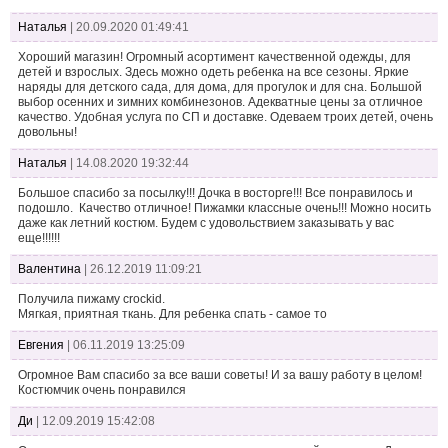
Наталья
| 20.09.2020 01:49:41
Хороший магазин! Огромный асортимент качественной одежды, для
детей и взрослых. Здесь можно одеть ребенка на все сезоны. Яркие
наряды для детского сада, для дома, для прогулок и для сна. Большой
выбор осенних и зимних комбинезонов. Адекватные цены за отличное
качество. Удобная услуга по СП и доставке. Одеваем троих детей, очень
довольны!
Наталья
| 14.08.2020 19:32:44
Большое спасибо за посылку!!! Дочка в восторге!!! Все понравилось и
подошло. Качество отличное! Пижамки классные очень!!! Можно носить
даже как летний костюм. Будем с удовольствием заказывать у вас
еще!!!!!!
Валентина
| 26.12.2019 11:09:21
Получила пижаму сrockid.
Мягкая, приятная ткань. Для ребенка спать - самое то
Евгения
| 06.11.2019 13:25:09
Огромное Вам спасибо за все ваши советы! И за вашу работу в целом!
Костюмчик очень понравился
Ди
| 12.09.2019 15:42:08