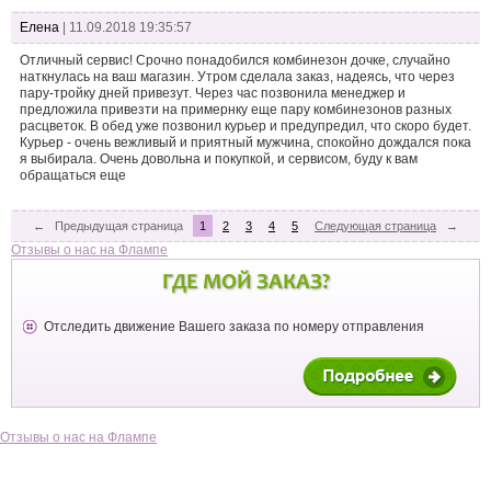
Елена
| 11.09.2018 19:35:57
Отличный сервис! Срочно понадобился комбинезон дочке, случайно
наткнулась на ваш магазин. Утром сделала заказ, надеясь, что через
пару-тройку дней привезут. Через час позвонила менеджер и
предложила привезти на примернку еще пару комбинезонов разных
расцветок. В обед уже позвонил курьер и предупредил, что скоро будет.
Курьер - очень вежливый и приятный мужчина, спокойно дождался пока
я выбирала. Очень довольна и покупкой, и сервисом, буду к вам
обращаться еще
←
Предыдущая страница
1
2
3
4
5
Следующая страница
→
Отзывы о нас на Флампе
ГДЕ МОЙ ЗАКАЗ?
Отследить движение Вашего заказа по номеру отправления
Отзывы о нас на Флампе