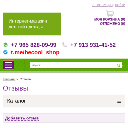
РЕГИСТРАЦИЯ
|
ВОЙТИ
МОЯ КОРЗИНА
(0)
Интернет-магазин
ОТЛОЖЕНО
(0)
детской одежды
+7 965 828-09-99
+7 913 931-41-52
t.me/becool_shop
Главная
>
Отзывы
Отзывы
Каталог
Добавить отзыв