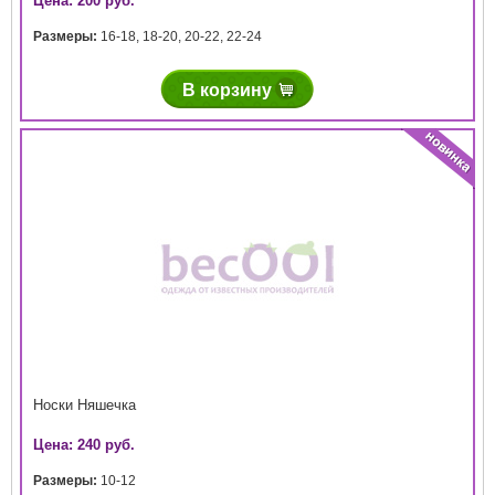
Цена: 200 руб.
Размеры:
16-18
,
18-20
,
20-22
,
22-24
В корзину
Носки Няшечка
Цена: 240 руб.
Размеры:
10-12