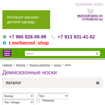
РЕГИСТРАЦИЯ
|
ВОЙТИ
МОЯ КОРЗИНА
(0)
Интернет-магазин
ОТЛОЖЕНО
(0)
детской одежды
+7 965 828-09-99
+7 913 931-41-52
t.me/becool_shop
Главная
>
Каталог
>
Носки и колготки
>
носки
>
деми
Демисезонные носки
Каталог
Новинка