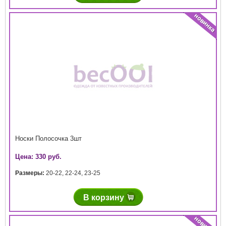
Носки Полосочка 3шт
Цена: 330 руб.
Размеры:
20-22
,
22-24
,
23-25
В корзину