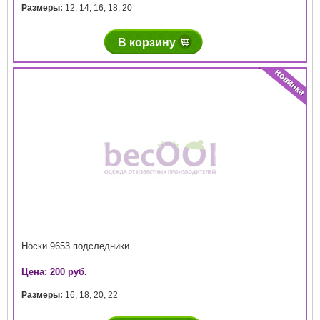
Размеры:
12
,
14
,
16
,
18
,
20
В корзину
Носки 9653 подследники
Цена: 200 руб.
Размеры:
16
,
18
,
20
,
22