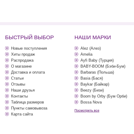
БЫСТРЫЙ ВЫБОР
НАШИ МАРКИ
Новые поступления
Alez (Алез)
Хиты продаж
Amelia
Распродажа
Ayfi Baby (Турция)
О магазине
BABY-BOOM (Бэби-Бум)
Доставка и оплата
Barbaras (Польша)
Статьи
Basia (Бася)
Отзывы
Baykar (Байкар)
Наши друзья
Beezy (Бизи)
Контакты
Boom by Orby (Бум Орби)
Таблица размеров
Bossa Nova
Пункты самовывоза
Посмотреть все
Карта сайта