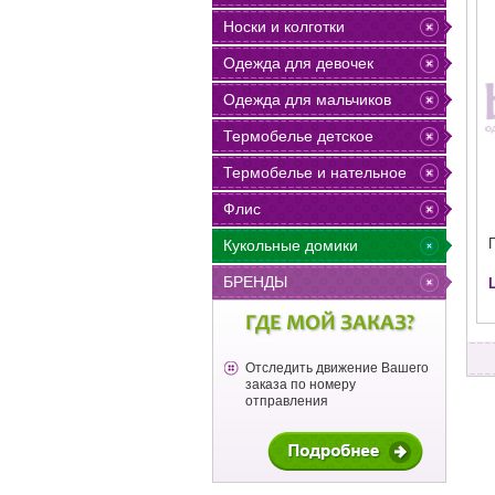
Носки и колготки
Одежда для девочек
Одежда для мальчиков
Термобелье детское
Термобелье и нательное
Флис
Кукольные домики
БРЕНДЫ
ГДЕ МОЙ ЗАКАЗ?
Отследить движение Вашего
заказа по номеру
отправления