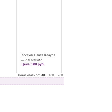
Костюм Санта Клауса
для малышки
Цена: 980 руб.
Показывать по:
40
|
100
|
200