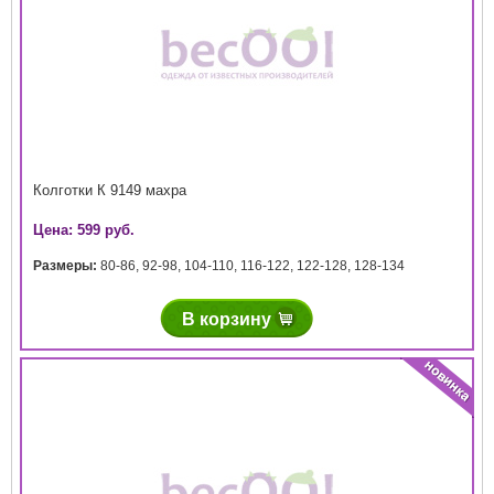
Колготки К 9149 махра
Цена: 599 руб.
Размеры:
80-86
,
92-98
,
104-110
,
116-122
,
122-128
,
128-134
В корзину