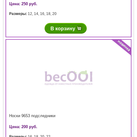
Цена: 250 руб.
Размеры:
12
,
14
,
16
,
18
,
20
В корзину
Носки 9653 подследники
Цена: 200 руб.
Размеры:
16
,
18
,
20
,
22