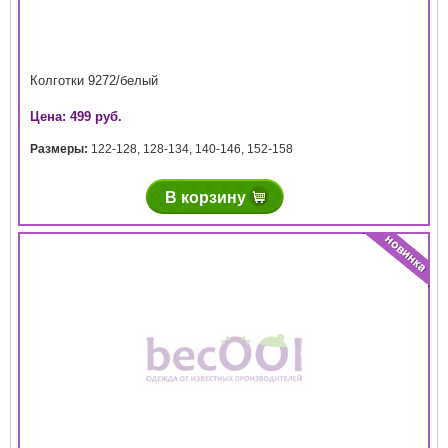
Колготки 9272/белый
Цена: 499 руб.
Размеры:
122-128
,
128-134
,
140-146
,
152-158
В корзину