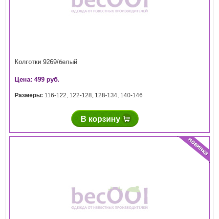
Колготки 9269/белый
Цена: 499 руб.
Размеры:
116-122
,
122-128
,
128-134
,
140-146
В корзину