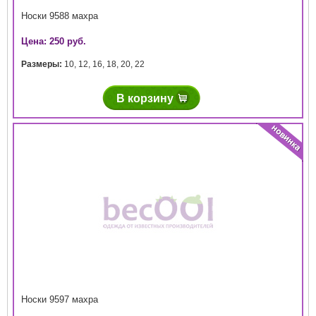
Носки 9588 махра
Цена: 250 руб.
Размеры:
10
,
12
,
16
,
18
,
20
,
22
В корзину
Носки 9597 махра