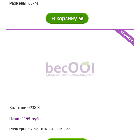
Размеры:
68-74
В корзину
Колготки 9293-3
Цена: 1199 руб.
Размеры:
92-98
,
104-110
,
116-122