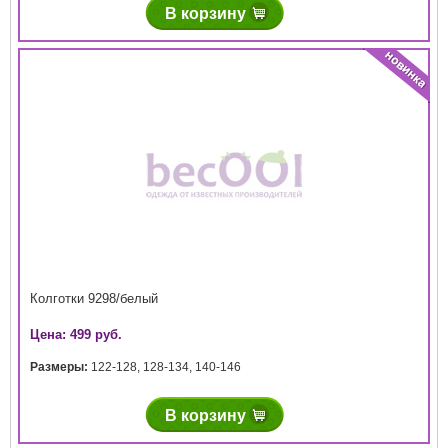
В корзину
Колготки 9298/белый
Цена: 499 руб.
Размеры:
122-128
,
128-134
,
140-146
В корзину