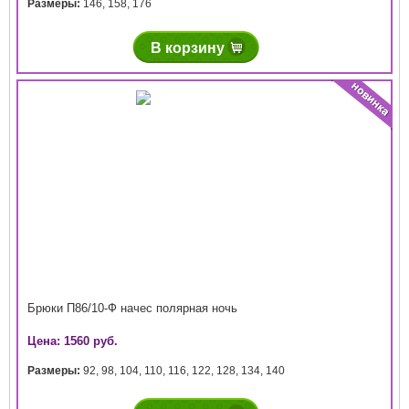
Размеры:
146
,
158
,
176
В корзину
Брюки П86/10-Ф начес полярная ночь
Цена: 1560 руб.
Размеры:
92
,
98
,
104
,
110
,
116
,
122
,
128
,
134
,
140