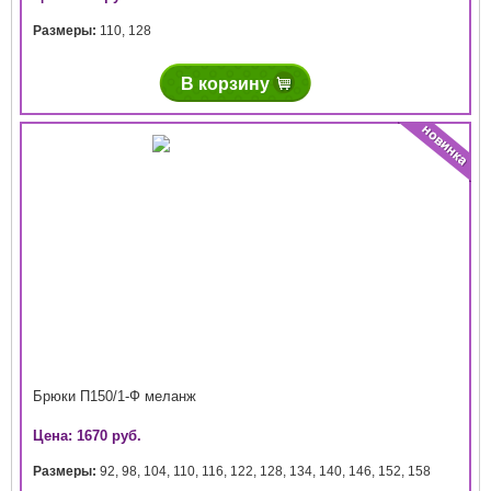
Размеры:
110
,
128
В корзину
Брюки П150/1-Ф меланж
Цена: 1670 руб.
Размеры:
92
,
98
,
104
,
110
,
116
,
122
,
128
,
134
,
140
,
146
,
152
,
158