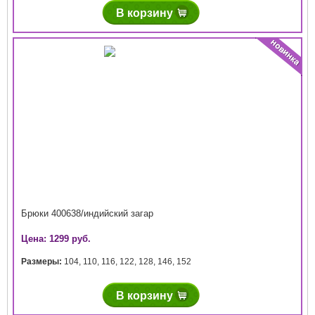
В корзину
Брюки 400638/индийский загар
Цена: 1299 руб.
Размеры:
104
,
110
,
116
,
122
,
128
,
146
,
152
В корзину