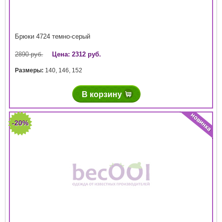
Брюки 4724 темно-серый
2890 руб.
Цена: 2312 руб.
Размеры:
140
,
146
,
152
В корзину
-20%