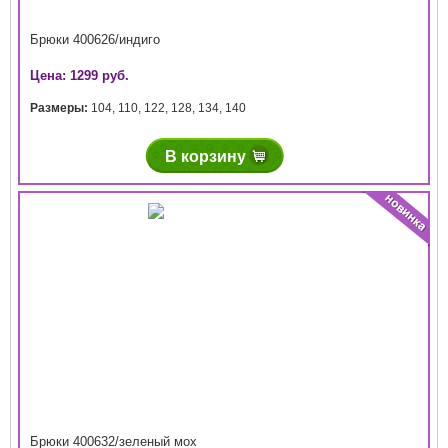
Брюки 400626/индиго
Цена: 1299 руб.
Размеры:
104
,
110
,
122
,
128
,
134
,
140
В корзину
Брюки 400632/зеленый мох