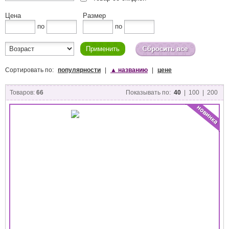
Цена
Размер
по
по
Сортировать по:
популярности
|
▲
названию
|
цене
Товаров:
66
Показывать по:
40
|
100
|
200