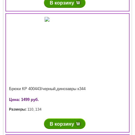
В корзину
Брюки КР 400443/черный,динозавры к344
Цена: 1499 руб.
Размеры:
110
,
134
В корзину