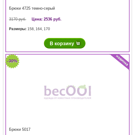
Брюки 4725 темно-серый
3170 руб.
Цена: 2536 руб.
Размеры:
158
,
164
,
170
В корзину
-30%
Брюки 5017