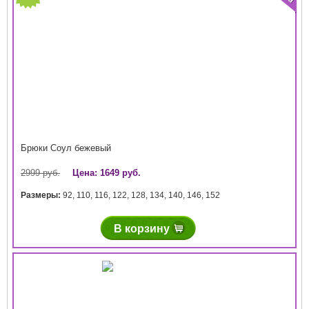
Брюки Соул бежевый
2999 руб.
Цена: 1649 руб.
Размеры:
92
,
110
,
116
,
122
,
128
,
134
,
140
,
146
,
152
В корзину