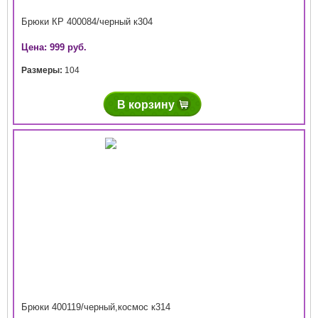
Брюки КР 400084/черный к304
Цена: 999 руб.
Размеры:
104
В корзину
Брюки 400119/черный,космос к314