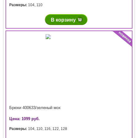
Размеры:
104
,
110
В корзину
Брюки 400633/зеленый мох
Цена: 1099 руб.
Размеры:
104
,
110
,
116
,
122
,
128