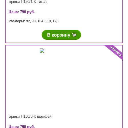
Брюки П130/1-К титан
Цена: 790 руб.
Размеры:
92
,
98
,
104
,
110
,
128
В корзину
Брюки П130/3-К шалфей
Цена: 790 руб.