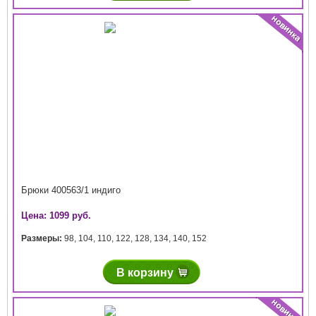
Брюки 400563/1 индиго
Цена: 1099 руб.
Размеры:
98
,
104
,
110
,
122
,
128
,
134
,
140
,
152
В корзину