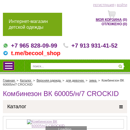
РЕГИСТРАЦИЯ
|
ВОЙТИ
МОЯ КОРЗИНА
(0)
Интернет-магазин
ОТЛОЖЕНО
(0)
детской одежды
+7 965 828-09-99
+7 913 931-41-52
t.me/becool_shop
Главная
>
Каталог
>
Верхняя одежда
>
для девочек
>
зима
>
Комбинезон ВК
60005/н/7 CROCKID
Комбинезон ВК 60005/н/7 CROCKID
Каталог
Loading...