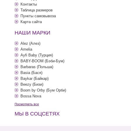
Контакты
Таблица размеров
Пункты самовывоза
Карта сайта
НАШИ МАРКИ
Alez (Алез)
Amelia
Ayfi Baby (Турция)
BABY-BOOM (Бэби-Бум)
Barbaras (Польша)
Basia (Бася)
Baykar (Байкар)
Beezy (Бизи)
Boom by Orby (Бум Орби)
Bossa Nova
Посмотреть все
МЫ В СОЦСЕТЯХ