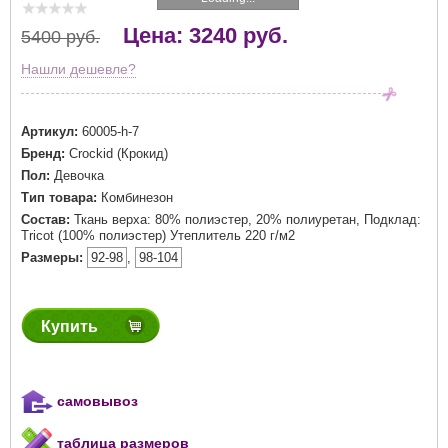
Цена: 3240 руб.
5400 руб.
Нашли дешевле?
Артикул:
60005-h-7
Бренд:
Crockid (Крокид)
Пол:
Девочка
Тип товара:
Комбинезон
Состав:
Ткань верха: 80% полиэстер, 20% полиуретан, Подклад:
Tricot (100% полиэстер) Утеплитель 220 г/м2
Размеры:
92-98
,
98-104
Купить
самовывоз
таблица размеров