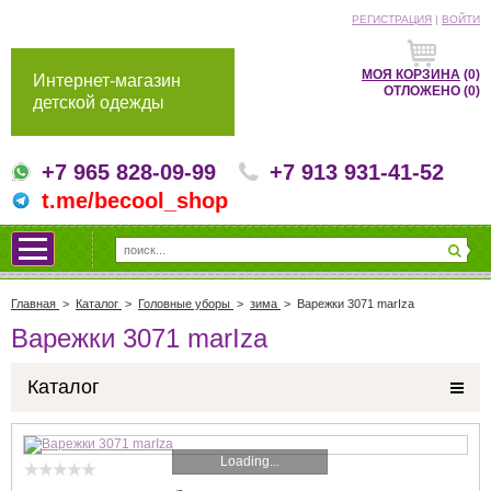
РЕГИСТРАЦИЯ
|
ВОЙТИ
МОЯ КОРЗИНА
(0)
Интернет-магазин
ОТЛОЖЕНО
(0)
детской одежды
+7 965 828-09-99
+7 913 931-41-52
t.me/becool_shop
Главная
>
Каталог
>
Головные уборы
>
зима
>
Варежки 3071 marIza
Варежки 3071 marIza
Каталог
Loading...