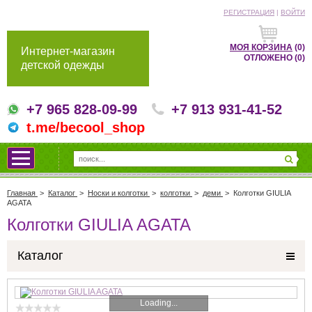
РЕГИСТРАЦИЯ
|
ВОЙТИ
МОЯ КОРЗИНА
(0)
Интернет-магазин
ОТЛОЖЕНО
(0)
детской одежды
+7 965 828-09-99
+7 913 931-41-52
t.me/becool_shop
Главная
>
Каталог
>
Носки и колготки
>
колготки
>
деми
>
Колготки GIULIA
AGATA
Колготки GIULIA AGATA
Каталог
Loading...