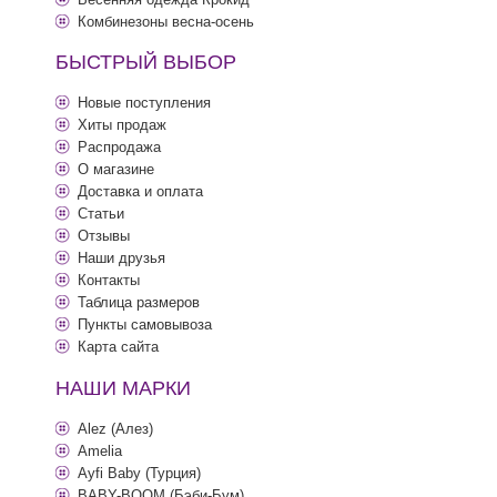
Комбинезоны весна-осень
БЫСТРЫЙ ВЫБОР
Новые поступления
Хиты продаж
Распродажа
О магазине
Доставка и оплата
Статьи
Отзывы
Наши друзья
Контакты
Таблица размеров
Пункты самовывоза
Карта сайта
НАШИ МАРКИ
Alez (Алез)
Amelia
Ayfi Baby (Турция)
BABY-BOOM (Бэби-Бум)