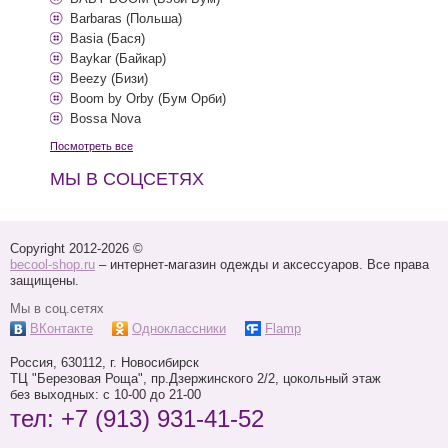
Barbaras (Польша)
Basia (Бася)
Baykar (Байкар)
Beezy (Бизи)
Boom by Orby (Бум Орби)
Bossa Nova
Посмотреть все
МЫ В СОЦСЕТЯХ
Copyright 2012-2026 ©
becool-shop.ru
– интернет-магазин одежды и аксессуаров. Все права
защищены.
Мы в соц.сетях
ВКонтакте
Одноклассники
Flamp
Россия,
630112
, г.
Новосибирск
ТЦ "Березовая Роща",
пр.Дзержинского 2/2, цокольный этаж
без выходных: с 10-00 до 21-00
тел:
+7 (913) 931-41-52