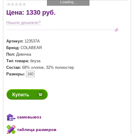
Loading...
Цена: 1330 руб.
Нашли дешевле?
Артикул:
123537A
Бренд:
COLABEAR
Пол:
Девочка
Тип товара:
блуза
Состав:
68% хлопок, 32% полиэстер
Размеры:
160
Купить
самовывоз
таблица размеров