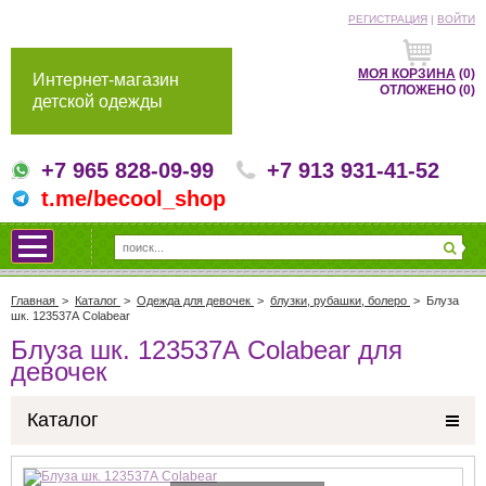
РЕГИСТРАЦИЯ
|
ВОЙТИ
МОЯ КОРЗИНА
(0)
Интернет-магазин
ОТЛОЖЕНО
(0)
детской одежды
+7 965 828-09-99
+7 913 931-41-52
t.me/becool_shop
Главная
>
Каталог
>
Одежда для девочек
>
блузки, рубашки, болеро
>
Блуза
шк. 123537А Colabear
Блуза шк. 123537А Colabear для
девочек
Каталог